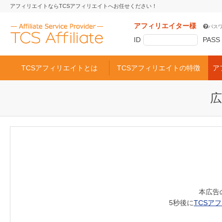
アフィリエイトならTCSアフィリエイトへお任せください！
アフィリエイター様
パス
ID
PASS
TCSアフィリエイトとは
TCSアフィリエイトの特徴
ア
広
本広告
5秒後に
TCSア