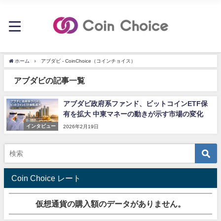
ホーム
アブダビ - CoinChoice（コインチョイス）
アブダビの記事一覧
アブダビ政府系ファンド、ビットコインETF保
有を拡大 中東マネーの動きが示す市場の変化
インタビュー
2026年2月19日
Coin Choice レート
仮想通貨の購入額のデータがありません。