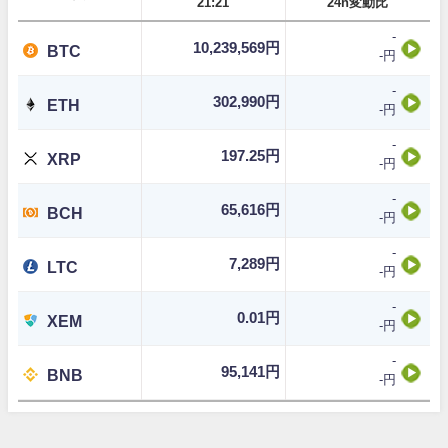
21:21
24h変動比
-
10,239,569円
BTC
-円
-
302,990円
ETH
-円
-
197.25円
XRP
-円
-
65,616円
BCH
-円
-
7,289円
LTC
-円
-
0.01円
XEM
-円
-
95,141円
BNB
-円