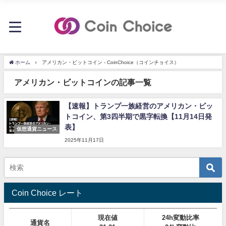
ホーム
アメリカン・ビットコイン - CoinChoice（コインチョイス）
アメリカン・ビットコインの記事一覧
【速報】トランプ一族経営のアメリカン・ビッ
トコイン、第3四半期で黒字転換【11月14日発
表】
仮想通貨ニュース
2025年11月17日
Coin Choice レート
現在値
24h変動比率
通貨名