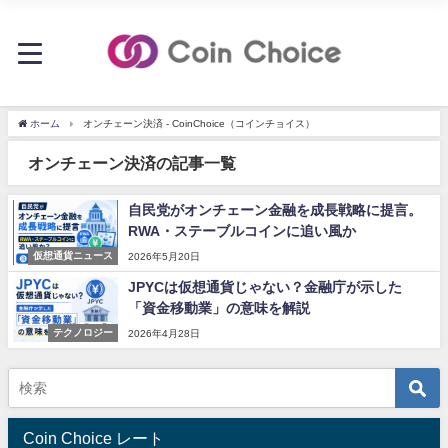
ホーム
オンチェーン決済 - CoinChoice（コインチョイス）
オンチェーン決済の記事一覧
自民党がオンチェーン金融を成長戦略に提言。
RWA・ステーブルコインに追い風か
仮想通貨ニュース
2026年5月20日
JPYCは仮想通貨じゃない？金融庁が示した
「資金移動業」の意味を解説
テクノロジー
2026年4月28日
Coin Choice レート