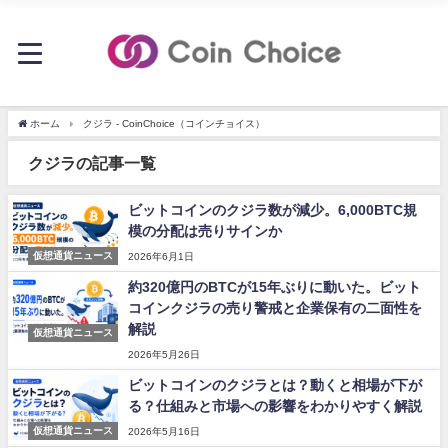
ホーム
クジラ - CoinChoice（コインチョイス）
クジラの記事一覧
ビットコインのクジラ数が減少。6,000BTC規
模の分配は売りサインか
仮想通貨ニュース
2026年6月1日
約320億円のBTCが15年ぶりに動いた。ビット
コインクジラの売り警戒と企業保有の二面性を
解説
仮想通貨ニュース
2026年5月26日
ビットコインのクジラとは？動くと相場が下が
る？仕組みと市場への影響をわかりやすく解説
仮想通貨ニュース
2026年5月16日