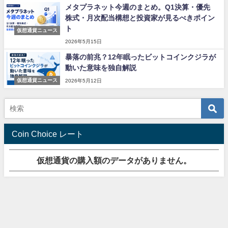
メタプラネット今週のまとめ。Q1決算・優先
株式・月次配当構想と投資家が見るべきポイン
ト
仮想通貨ニュース
2026年5月15日
暴落の前兆？12年眠ったビットコインクジラが
動いた意味を独自解説
仮想通貨ニュース
2026年5月12日
Coin Choice レート
仮想通貨の購入額のデータがありません。