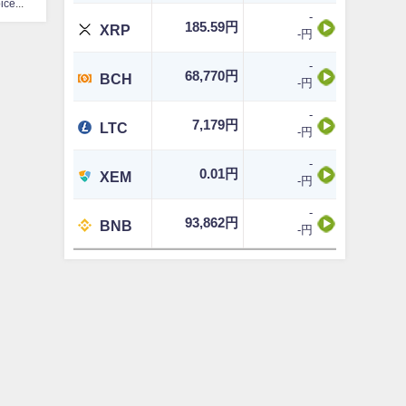
CoinChoice編集部
-
185.59円
XRP
-円
-
68,770円
BCH
-円
-
7,179円
LTC
-円
-
0.01円
XEM
-円
-
93,862円
BNB
-円