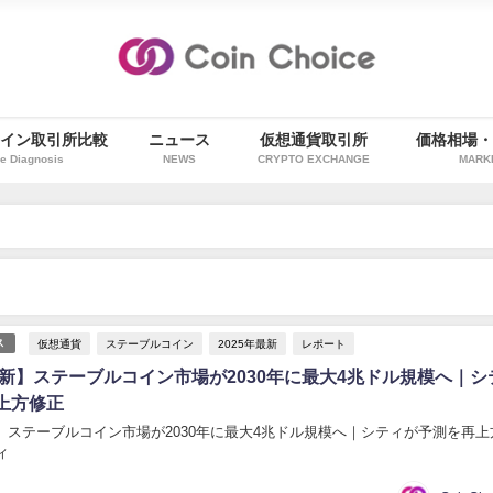
イン取引所比較
ニュース
仮想通貨取引所
価格相場
e Diagnosis
NEWS
CRYPTO EXCHANGE
MARK
仮想通貨
ステーブルコイン
2025年最新
レポート
ス
年最新】ステーブルコイン市場が2030年に最大4兆ドル規模へ｜シ
上方修正
新】ステーブルコイン市場が2030年に最大4兆ドル規模へ｜シティが予測を再上
ィ