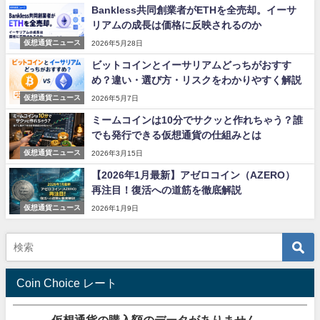
Bankless共同創業者がETHを全売却。イーサ
リアムの成長は価格に反映されるのか
仮想通貨ニュース
2026年5月28日
ビットコインとイーサリアムどっちがおすす
め？違い・選び方・リスクをわかりやすく解説
仮想通貨ニュース
2026年5月7日
ミームコインは10分でサクッと作れちゃう？誰
でも発行できる仮想通貨の仕組みとは
仮想通貨ニュース
2026年3月15日
【2026年1月最新】アゼロコイン（AZERO）
再注目！復活への道筋を徹底解説
仮想通貨ニュース
2026年1月9日
Coin Choice レート