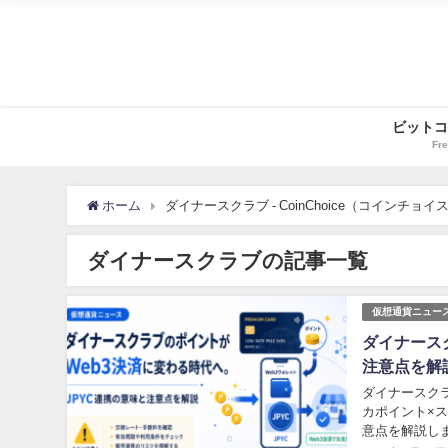
ビットコ
Fre
ホーム
ダイナースクラブ - CoinChoice（コインチョイ
ダイナースクラブの記事一覧
仮想通貨ニュー
ダイナース
注意点を解
ダイナースクラ
カポイント×ス
意点を解説し