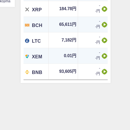
ikojima
-
184.78円
XRP
-円
-
65,611円
BCH
-円
-
7,182円
LTC
-円
-
0.01円
XEM
-円
-
93,605円
BNB
-円