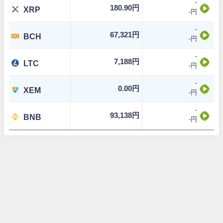
-
180.90円
XRP
-円
-
67,321円
BCH
-円
-
7,188円
LTC
-円
-
0.00円
XEM
-円
-
93,138円
BNB
-円