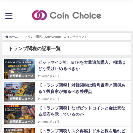
ホーム
トランプ関税 - CoinChoice（コインチョイス）
トランプ関税の記事一覧
ビットマイン社、ETHを大量追加購入。相場は
どう受け止めるべきか
仮想通貨ニュース
2026年1月28日
【トランプ関税】対韓関税は暗号資産と関係あ
る？投資家が知るべき整理点
仮想通貨ニュース
2026年1月28日
【トランプ関税】なぜビットコインと金は異な
る反応を示しているのか
仮想通貨ニュース
2026年1月21日
【トランプ関税リスク再燃】ドルと株を離れビ