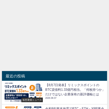
最近の投稿
【8月7日発表】リミックスポイントの
BTC貸借料1.33億円相当。「何枚持つか」
だけではない企業保有の新評価軸とは
2026.08.07
仮想通貨ニュース
令和8年熊本地震でBTC・ETH・XRP募金