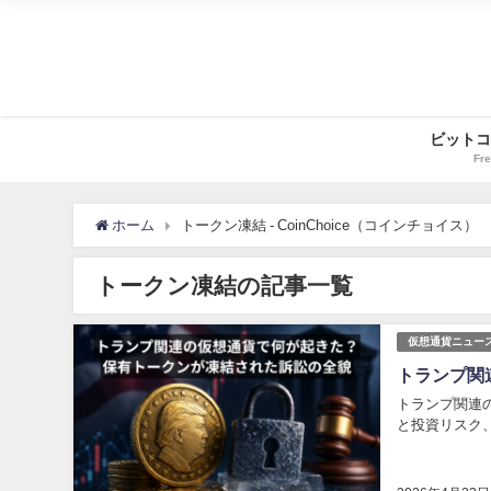
ビットコ
Fre
ホーム
トークン凍結 - CoinChoice（コインチョイス）
トークン凍結の記事一覧
仮想通貨ニュー
トランプ関
トランプ関連
と投資リスク