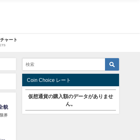
・チャート
ETS
Coin Choice レート
仮想通貨の購入額のデータがありませ
ん。
全貌
限界