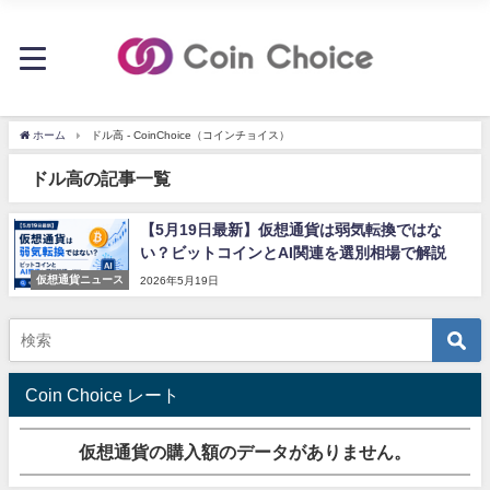
ホーム
ドル高 - CoinChoice（コインチョイス）
ドル高の記事一覧
【5月19日最新】仮想通貨は弱気転換ではな
い？ビットコインとAI関連を選別相場で解説
仮想通貨ニュース
2026年5月19日
Coin Choice レート
仮想通貨の購入額のデータがありません。