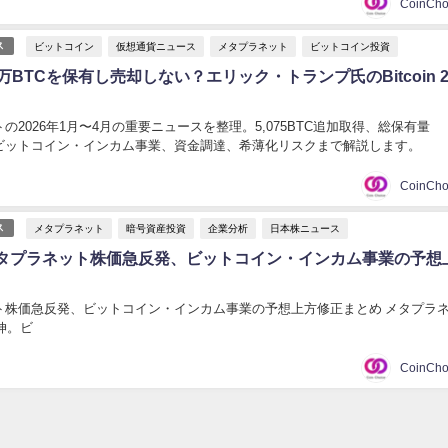
ビットコイン
仮想通貨ニュース
メタプラネット
ビットコイン投資
ス
万BTCを保有し売却しない？エリック・トランプ氏のBitcoin 2
の2026年1月〜4月の重要ニュースを整理。5,075BTC追加取得、総保有量
TC、ビットコイン・インカム事業、資金調達、希薄化リスクまで解説します。
メタプラネット
暗号資産投資
企業分析
日本株ニュース
ス
タプラネット株価急反発、ビットコイン・インカム事業の予想
ト株価急反発、ビットコイン・インカム事業の予想上方修正まとめ メタプラ
急伸。ビ