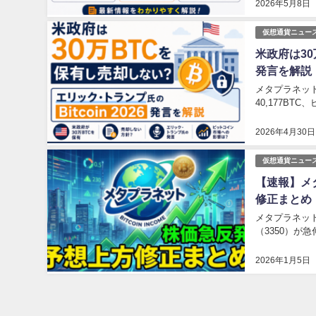
2026年5月8日
仮想通貨ニュー
米政府は30
発言を解説
メタプラネット
40,177B
2026年4月30日
仮想通貨ニュー
【速報】メ
修正まとめ
メタプラネッ
（3350）が
2026年1月5日