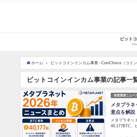
ビットコ
Fre
ホーム
ビットコインインカム事業 - CoinChoice（コ
ビットコインインカム事業の記事一
仮想通貨ニュー
メタプラネッ
意点を解説
メタプラネット
40,177B