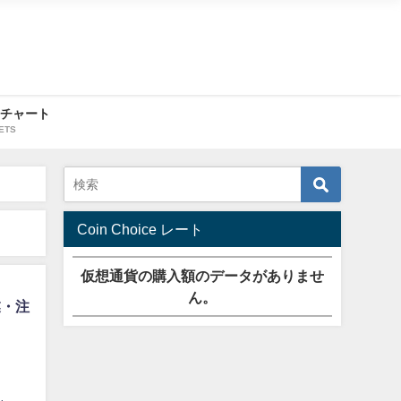
・チャート
ETS
Coin Choice レート
仮想通貨の購入額のデータがありませ
ん。
業・注