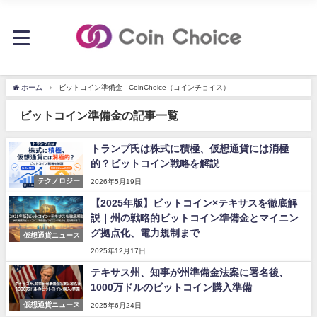
ホーム
ビットコイン準備金 - CoinChoice（コインチョイス）
ビットコイン準備金の記事一覧
トランプ氏は株式に積極、仮想通貨には消極
的？ビットコイン戦略を解説
テクノロジー
2026年5月19日
【2025年版】ビットコイン×テキサスを徹底解
説｜州の戦略的ビットコイン準備金とマイニン
グ拠点化、電力規制まで
仮想通貨ニュース
2025年12月17日
テキサス州、知事が州準備金法案に署名後、
1000万ドルのビットコイン購入準備
仮想通貨ニュース
2025年6月24日