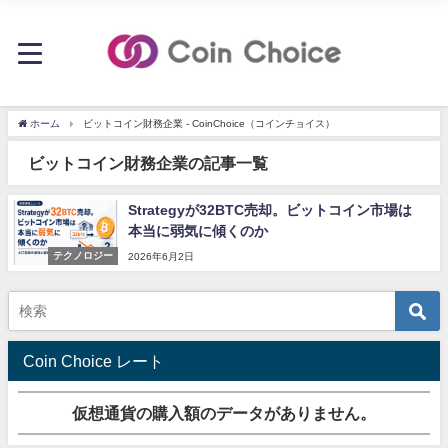
ホーム
ビットコイン財務企業 - CoinChoice（コインチョイス）
ビットコイン財務企業の記事一覧
Strategyが32BTC売却。ビットコイン市場は
本当に弱気に傾くのか
テクノロジー
2026年6月2日
Coin Choice レート
仮想通貨の購入額のデータがありません。