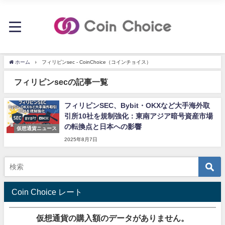
ホーム
フィリピンsec - CoinChoice（コインチョイス）
フィリピンsecの記事一覧
フィリピンSEC、Bybit・OKXなど大手海外取
引所10社を規制強化：東南アジア暗号資産市場
の転換点と日本への影響
仮想通貨ニュース
2025年8月7日
Coin Choice レート
仮想通貨の購入額のデータがありません。