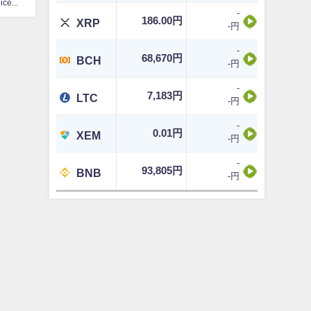
CoinChoice編集部
-
186.00円
XRP
-円
-
68,670円
BCH
-円
-
7,183円
LTC
-円
-
0.01円
XEM
-円
-
93,805円
BNB
-円