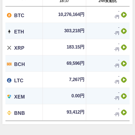
18:37
24h変動比
-
10,276,164円
BTC
-円
-
303,218円
ETH
-円
-
183.15円
XRP
-円
-
69,596円
BCH
-円
-
7,267円
LTC
-円
-
0.00円
XEM
-円
-
93,412円
BNB
-円