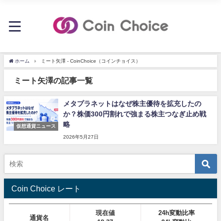
ホーム
ミート矢澤 - CoinChoice（コインチョイス）
ミート矢澤の記事一覧
メタプラネットはなぜ株主優待を拡充したの
か？株価300円割れで強まる株主つなぎ止め戦
略
仮想通貨ニュース
2026年5月27日
Coin Choice レート
現在値
24h変動比率
通貨名