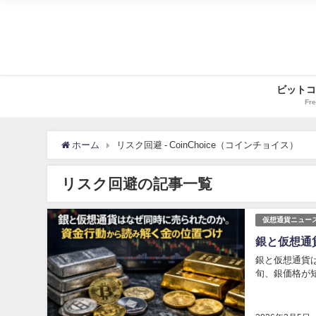
ビットコ
Fre
ホーム
リスク回避 - CoinChoice（コインチョイス）
リスク回避の記事一覧
仮想通貨ニュー
銀と仮想通
銀と仮想通貨は
旬、銀価格が