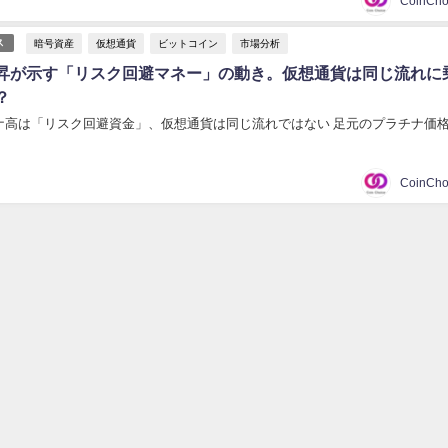
暗号資産
仮想通貨
ビットコイン
市場分析
ス
昇が示す「リスク回避マネー」の動き。仮想通貨は同じ流れに
？
ナ高は「リスク回避資金」、仮想通貨は同じ流れではない 足元のプラチナ価