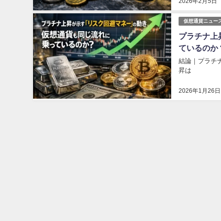
2026年2月5日
仮想通貨ニュー
プラチナ上
ているのか
結論｜プラチ
昇は
2026年1月26日