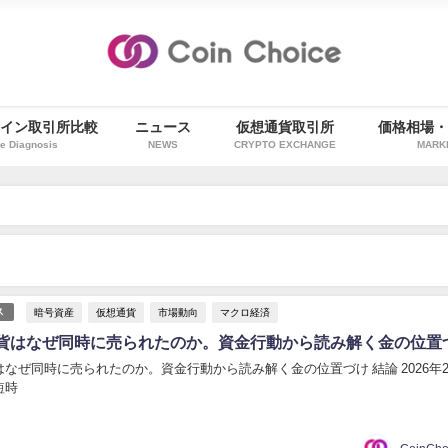
イン取引所比較
ニュース
仮想通貨取引所
価格相場
e Diagnosis
NEWS
CRYPTO EXCHANGE
MARK
暗号資産
仮想通貨
市場動向
マクロ経済
ス
貨はなぜ同時に売られたのか。資金行動から読み解く金の位置
なぜ同時に売られたのか。資金行動から読み解く金の位置づけ 結論 2026年
短時