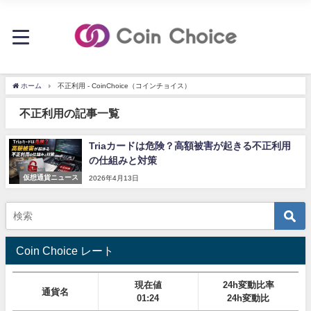
ホーム
不正利用 - CoinChoice（コインチョイス）
不正利用の記事一覧
Triaカードは危険？高額被害が起きる不正利用
の仕組みと対策
仮想通貨ニュース
2026年4月13日
Coin Choice レート
現在値
24h変動比率
通貨名
01:24
24h変動比