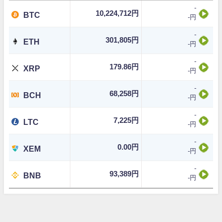
-
10,224,712円
BTC
-円
-
301,805円
ETH
-円
-
179.86円
XRP
-円
-
68,258円
BCH
-円
-
7,225円
LTC
-円
-
0.00円
XEM
-円
-
93,389円
BNB
-円