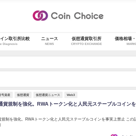
イン取引所比較
ニュース
仮想通貨取引所
価格相場
e Diagnosis
NEWS
CRYPTO EXCHANGE
MARK
暗号資産
仮想通貨
仮想通貨ニュース
Web3
通貨規制を強化。RWAトークン化と人民元ステーブルコイン
貨規制を強化。RWAトークン化と人民元ステーブルコインを事実上禁止 この
月