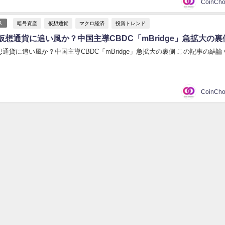
暗号資産
仮想通貨
マクロ経済
投資トレンド
ス
仮想通貨に追い風か？中国主導CBDC「mBridge」急拡大の裏
通貨に追い風か？中国主導CBDC「mBridge」急拡大の裏側 この記事の結論 