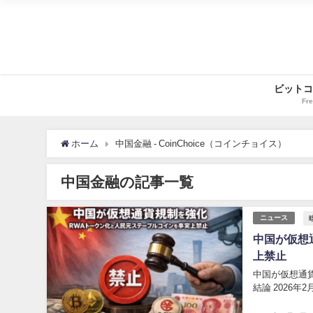
ビットコ
Fre
ホーム
中国金融 - CoinChoice（コインチョイス）
中国金融の記事一覧
ニュース
中国が仮想
上禁止
中国が仮想通
結論 2026年2