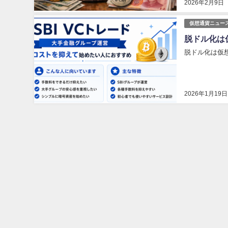
2026年2月9日
仮想通貨ニュー
脱ドル化は
脱ドル化は仮想
2026年1月19日