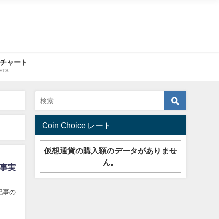
・チャート
ETS
Coin Choice レート
仮想通貨の購入額のデータがありませ
ん。
を事実
記事の