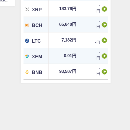
CoinChoice編集部
-
183.76円
XRP
-円
-
65,640円
BCH
-円
-
7,182円
LTC
-円
-
0.01円
XEM
-円
-
93,587円
BNB
-円