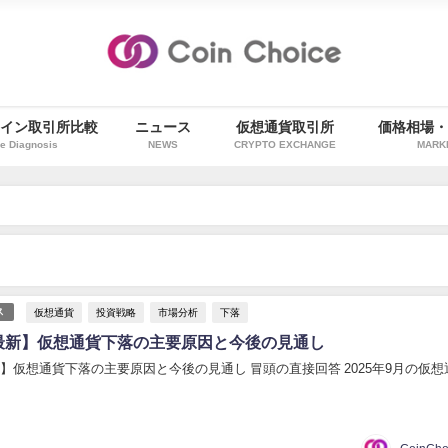
イン取引所比較
ニュース
仮想通貨取引所
価格相場
e Diagnosis
NEWS
CRYPTO EXCHANGE
MARK
仮想通貨
投資戦略
市場分析
下落
ス
日最新】仮想通貨下落の主要原因と今後の見通し
新】仮想通貨下落の主要原因と今後の見通し 冒頭の直接回答 2025年9月の仮