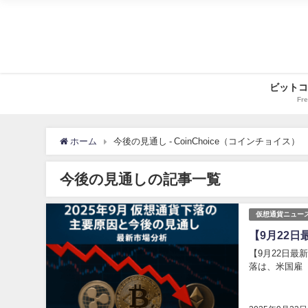
ビットコ
Fre
ホーム
今後の見通し - CoinChoice（コインチョイス）
今後の見通しの記事一覧
仮想通貨ニュー
【9月22
【9月22日最
落は、米国雇