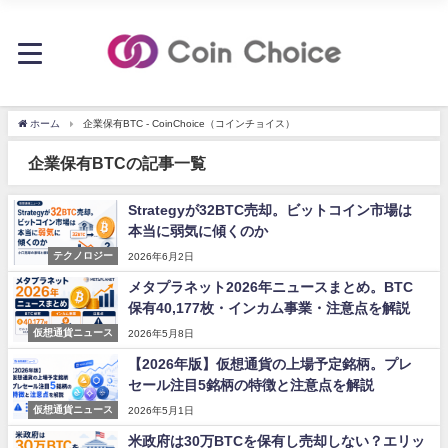
ホーム
企業保有BTC - CoinChoice（コインチョイス）
企業保有BTCの記事一覧
Strategyが32BTC売却。ビットコイン市場は
本当に弱気に傾くのか
テクノロジー
2026年6月2日
メタプラネット2026年ニュースまとめ。BTC
保有40,177枚・インカム事業・注意点を解説
仮想通貨ニュース
2026年5月8日
【2026年版】仮想通貨の上場予定銘柄。プレ
セール注目5銘柄の特徴と注意点を解説
仮想通貨ニュース
2026年5月1日
米政府は30万BTCを保有し売却しない？エリッ