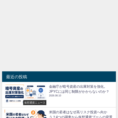
最近の投稿
金融庁が暗号資産の出庫対策を強化。
JPYCには同じ制限がかからないのか？
2026.08.10
仮想通貨ニュース
米国の若者はなぜ高リスク投資へ向か
う？4つの調査から仮想通貨ブームの背景