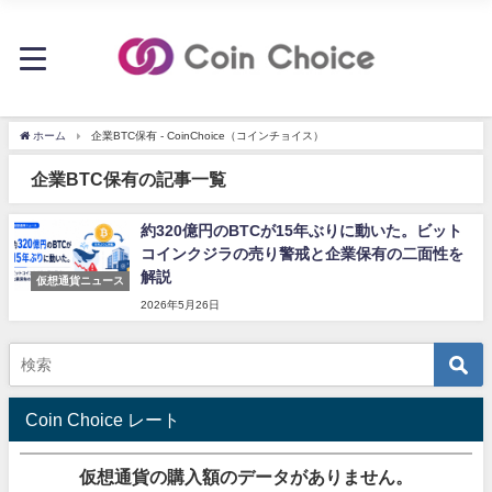
ホーム
企業BTC保有 - CoinChoice（コインチョイス）
企業BTC保有の記事一覧
約320億円のBTCが15年ぶりに動いた。ビット
コインクジラの売り警戒と企業保有の二面性を
解説
仮想通貨ニュース
2026年5月26日
Coin Choice レート
仮想通貨の購入額のデータがありません。