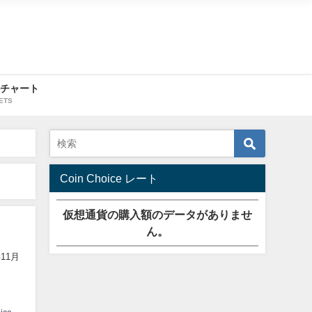
・チャート
ETS
Coin Choice レート
仮想通貨の購入額のデータがありませ
ん。
11月