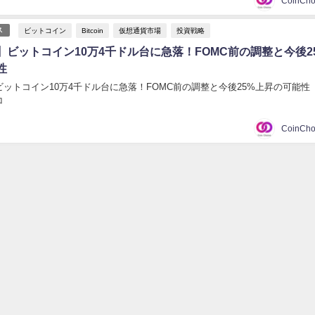
ビットコイン
Bitcoin
仮想通貨市場
投資戦略
ス
】ビットコイン10万4千ドル台に急落！FOMC前の調整と今後2
性
ットコイン10万4千ドル台に急落！FOMC前の調整と今後25%上昇の可能性 
コ