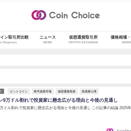
イン取引所比較
ニュース
仮想通貨取引所
価格相場
e Diagnosis
NEWS
CRYPTO EXCHANGE
MARK
ビットコイン
暗号資産市場
仮想通貨投資
投資家心理
ス
ン9万ドル割れで投資家に懸念広がる理由と今後の見通し
万ドル割れで投資家に懸念広がる理由と今後の見通し この記事の結論 2025年