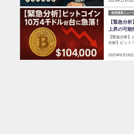
2025年12月1日
仮想通貨ニュー
【緊急分析
上昇の可能
【緊急分析】ビ
分析】ビット
2025年6月18日