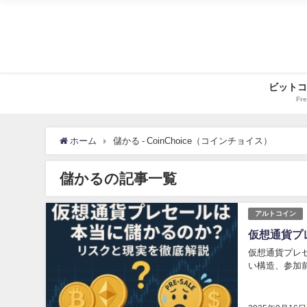
ビットコ
Fre
ホーム
儲かる - CoinChoice（コインチョイス）
儲かるの記事一覧
アルトコイン
仮想通貨プ
仮想通貨プレセ
い構造、参加