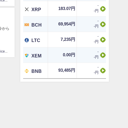
CoinChoice編集部
-
183.07円
XRP
-円
-
69,954円
BCH
-円
今から
-
7,235円
LTC
-円
-
CoinChoice編集部
0.00円
XEM
-円
-
93,485円
BNB
-円