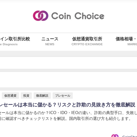
イン取引所比較
ニュース
仮想通貨取引所
価格相場
e Diagnosis
NEWS
CRYPTO EXCHANGE
MARK
仮想通貨
投資
徹底解説
プレセール
レセールは本当に儲かる？リスクと詐欺の見抜き方を徹底解説
ールは本当に儲かるのか？ICO・IDO・IEOの違い、詐欺の典型手口、失敗
前に確認すべきチェックリストを解説。国内取引所の選び方も紹介します。