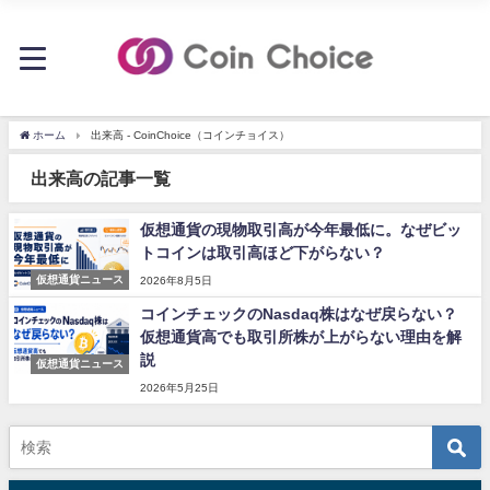
ホーム
出来高 - CoinChoice（コインチョイス）
出来高の記事一覧
仮想通貨の現物取引高が今年最低に。なぜビッ
トコインは取引高ほど下がらない？
仮想通貨ニュース
2026年8月5日
コインチェックのNasdaq株はなぜ戻らない？
仮想通貨高でも取引所株が上がらない理由を解
説
仮想通貨ニュース
2026年5月25日