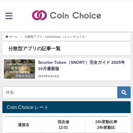
ホーム
分散型アプリ - CoinChoice（コインチョイス）
分散型アプリの記事一覧
Snorter Token（SNORT）完全ガイド 2025年
10月最新版
アルトコイン
2025年6月16日
Coin Choice レート
現在値
24h変動比率
通貨名
12:01
24h変動比