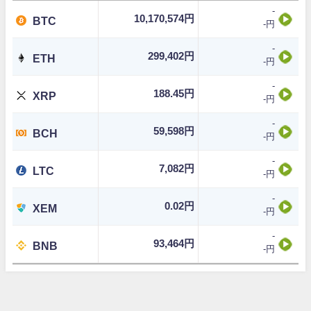
-
10,170,574円
BTC
-円
-
299,402円
ETH
-円
-
188.45円
XRP
-円
-
59,598円
BCH
-円
-
7,082円
LTC
-円
-
0.02円
XEM
-円
-
93,464円
BNB
-円