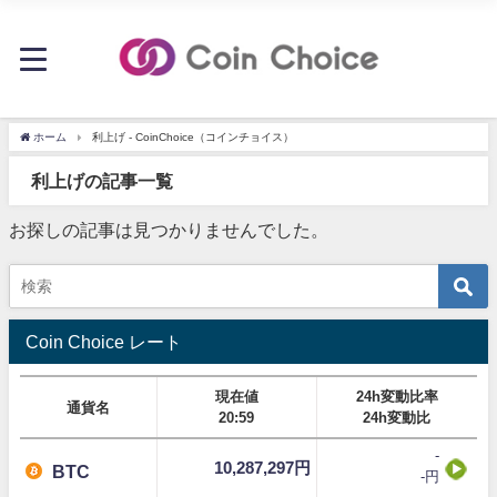
ホーム
利上げ - CoinChoice（コインチョイス）
利上げの記事一覧
お探しの記事は見つかりませんでした。
Coin Choice レート
現在値
24h変動比率
通貨名
20:59
24h変動比
-
10,287,297円
BTC
-円