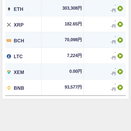
-
303,308円
ETH
-円
-
182.65円
XRP
-円
-
70,098円
BCH
-円
-
7,224円
LTC
-円
-
0.00円
XEM
-円
-
93,577円
BNB
-円