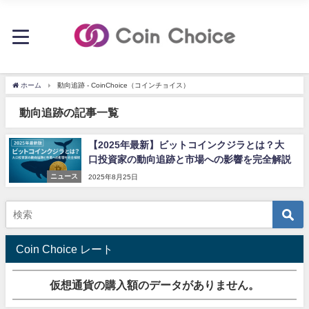
ホーム
動向追跡 - CoinChoice（コインチョイス）
動向追跡の記事一覧
【2025年最新】ビットコインクジラとは？大
口投資家の動向追跡と市場への影響を完全解説
ニュース
2025年8月25日
Coin Choice レート
仮想通貨の購入額のデータがありません。