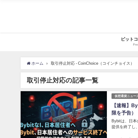
ビットコ
Fre
ホーム
取引停止対応 - CoinChoice（コインチョイス）
取引停止対応の記事一覧
仮想通貨ニュー
【速報】B
限を予告）
Bybitは、
提供を終了し、