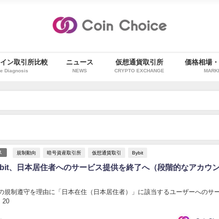
イン取引所比較
ニュース
仮想通貨取引所
価格相場
e Diagnosis
NEWS
CRYPTO EXCHANGE
MARK
規制動向
暗号資産取引所
仮想通貨取引
Bybit
ス
ybit、日本居住者へのサービス提供を終了へ（段階的なアカウ
日本の規制遵守を理由に「日本在住（日本居住者）」に該当するユーザーへのサ
20