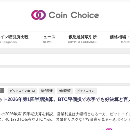
イン取引所比較
ニュース
仮想通貨取引所
価格相場
e Diagnosis
NEWS
CRYPTO EXCHANGE
MARK
ビットコイン(BTC)
暗号資産
仮想通貨
ビットコイン
ス
ット2026年第1四半期決算。BTC評価損で赤字でも好決算と言
トの2026年第1四半期決算を解説。営業利益は大幅増となる一方、ビットコイ
。40,177BTC保有やBTC Yield、希薄化リスクなど投資家が見るべきポイン