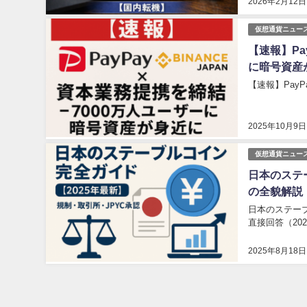
2026年2月12日
仮想通貨ニュー
【速報】Pay
に暗号資産
【速報】PayP
2025年10月9日
仮想通貨ニュー
日本のステ
の全貌解説
日本のステーブ
直接回答（20
2025年8月18日