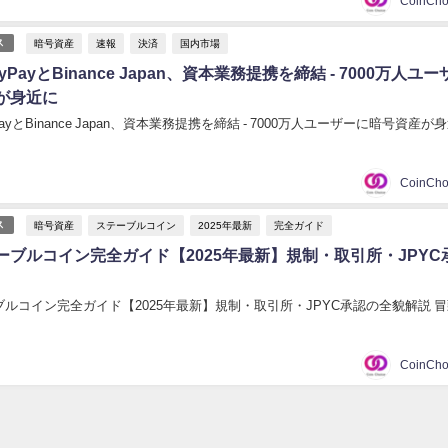
暗号資産
速報
決済
国内市場
ス
PayとBinance Japan、資本業務提携を締結 - 7000万人ユー
が身近に
ayとBinance Japan、資本業務提携を締結 - 7000万人ユーザーに暗号資産が
暗号資産
ステーブルコイン
2025年最新
完全ガイド
ス
ーブルコイン完全ガイド【2025年最新】規制・取引所・JPYC
ルコイン完全ガイド【2025年最新】規制・取引所・JPYC承認の全貌解説 
2