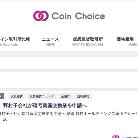
イン取引所比較
ニュース
仮想通貨取引所
価格相場
e Diagnosis
NEWS
CRYPTO EXCHANGE
MARK
仮想通貨
仮想通貨ニュース
金融庁
規制動向
ス
】野村子会社が暗号資産交換業を申請へ
野村子会社が暗号資産交換業を申請へ 結論 野村ホールディングス傘下のレー
、20