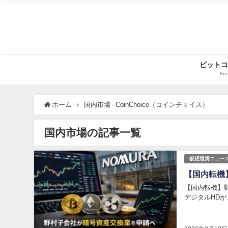
ビットコ
Fre
ホーム
国内市場 - CoinChoice（コインチョイス）
国内市場の記事一覧
仮想通貨ニュー
【国内転機
【国内転機】
デジタルHDが