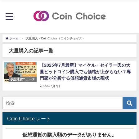
ホーム
大量購入 - CoinChoice（コインチョイス）
大量購入の記事一覧
【2025年7月最新】マイケル・セイラー氏の大
量ビットコイン購入でも価格が上がらない？専
門家が分析する仮想通貨市場の現状
仮想通貨ニュース
2025年7月7日
Coin Choice レート
仮想通貨の購入額のデータがありません。