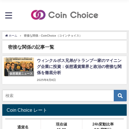
ホーム
密接な関係 - CoinChoice（コインチョイス）
密接な関係の記事一覧
ウィンクルボス兄弟がトランプ一家のマイニン
グ企業に投資：仮想通貨業界と政治の密接な関
係を徹底分析
仮想通貨ニュース
2025年8月8日
Coin Choice レート
現在値
24h変動比率
通貨名