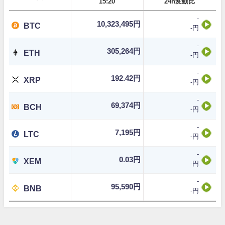
15:20
24h変動比
-
10,323,495円
BTC
-円
-
305,264円
ETH
-円
-
192.42円
XRP
-円
-
69,374円
BCH
-円
-
7,195円
LTC
-円
-
0.03円
XEM
-円
-
95,590円
BNB
-円