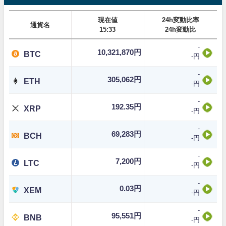
現在値
24h変動比率
通貨名
15:33
24h変動比
-
10,321,870円
BTC
-円
-
305,062円
ETH
-円
-
192.35円
XRP
-円
-
69,283円
BCH
-円
-
7,200円
LTC
-円
-
0.03円
XEM
-円
-
95,551円
BNB
-円