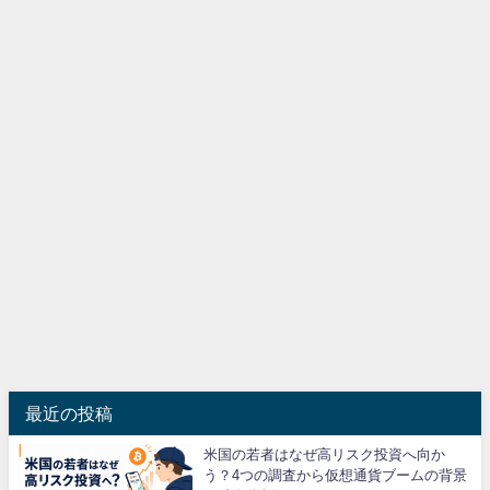
最近の投稿
米国の若者はなぜ高リスク投資へ向か
う？4つの調査から仮想通貨ブームの背景