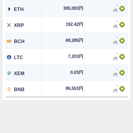
-
305,093円
ETH
-円
-
192.42円
XRP
-円
-
69,285円
BCH
-円
-
7,203円
LTC
-円
-
0.03円
XEM
-円
-
95,553円
BNB
-円