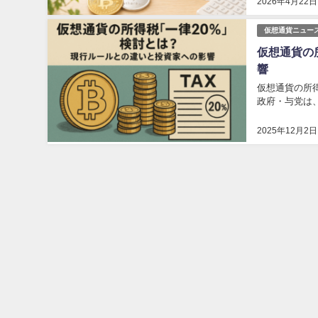
2026年4月22日
仮想通貨ニュー
仮想通貨の
響
仮想通貨の所
政府・与党は
2025年12月2日