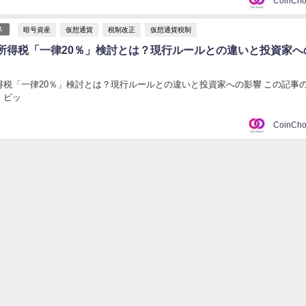
暗号資産
仮想通貨
税制改正
仮想通貨税制
ス
所得税「一律20％」検討とは？現行ルールとの違いと投資家へ
得税「一律20％」検討とは？現行ルールとの違いと投資家への影響 この記事
、ビッ