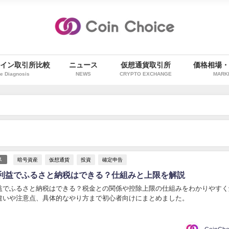
イン取引所比較
ニュース
仮想通貨取引所
価格相場
e Diagnosis
NEWS
CRYPTO EXCHANGE
MARK
暗号資産
仮想通貨
投資
確定申告
ス
利益でふるさと納税はできる？仕組みと上限を解説
益でふるさと納税はできる？税金との関係や控除上限の仕組みをわかりやすく
違いや注意点、具体的なやり方まで初心者向けにまとめました。