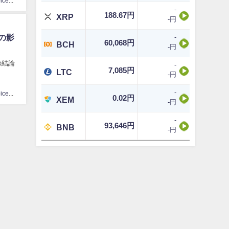
CoinChoice編集部
-
188.67円
XRP
-円
の影
-
60,068円
BCH
-円
の結論
-
7,085円
LTC
-円
-
CoinChoice編集部
0.02円
XEM
-円
-
93,646円
BNB
-円