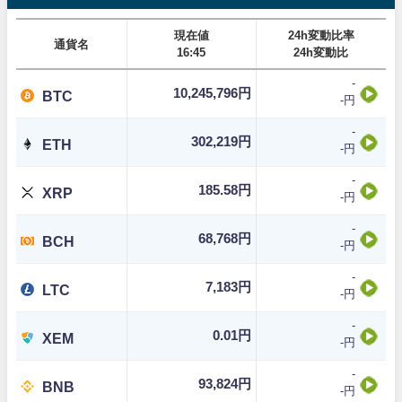
現在値
24h変動比率
通貨名
16:45
24h変動比
-
10,245,796円
BTC
-円
-
302,219円
ETH
-円
-
185.58円
XRP
-円
-
68,768円
BCH
-円
-
7,183円
LTC
-円
-
0.01円
XEM
-円
-
93,824円
BNB
-円