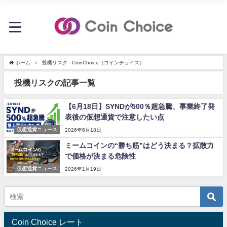
ホーム
投機リスク - CoinChoice（コインチョイス）
投機リスクの記事一覧
【6月18日】SYNDが500％超急騰、事業終了発
表後の仮想通貨で注意したい点
仮想通貨ニュース
2026年6月18日
ミームコインの“勝ち筋”はどう決まる？拡散力
で価格が決まる危険性
仮想通貨ニュース
2026年1月19日
Coin Choice レート