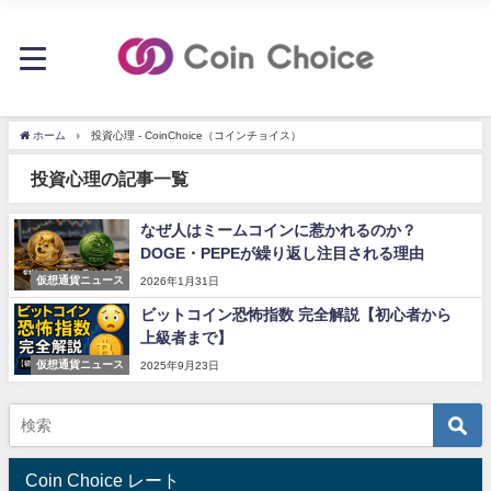
ホーム
投資心理 - CoinChoice（コインチョイス）
投資心理の記事一覧
なぜ人はミームコインに惹かれるのか？
DOGE・PEPEが繰り返し注目される理由
仮想通貨ニュース
2026年1月31日
ビットコイン恐怖指数 完全解説【初心者から
上級者まで】
仮想通貨ニュース
2025年9月23日
Coin Choice レート