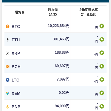
現在値
24h変動比率
通貨名
14:35
24h変動比
-
10,223,654円
BTC
-円
-
301,463円
ETH
-円
-
188.88円
XRP
-円
-
60,607円
BCH
-円
-
7,097円
LTC
-円
-
0.02円
XEM
-円
-
94,090円
BNB
-円