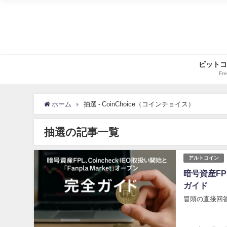
ビットコ
Fre
ホーム
抽選 - CoinChoice（コインチョイス）
抽選の記事一覧
アルトコイン
暗号資産FPL
ガイド
冒頭の直接回答 暗