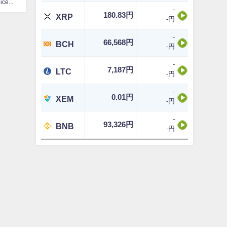
CoinChoice編集部
-
180.83円
XRP
-円
-
66,568円
BCH
-円
-
7,187円
LTC
-円
-
0.01円
XEM
-円
-
93,326円
BNB
-円