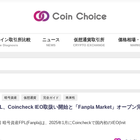
イン取引所比較
ニュース
仮想通貨取引所
価格相場
e Diagnosis
NEWS
CRYPTO EXCHANGE
MARK
暗号資産
仮想通貨
完全ガイド
将来性
、Coincheck IEO取扱い開始と「Fanpla Market」オープン
号資産FPL(Fanpla)は、2025年1月にCoincheckで国内初のIEO(Init