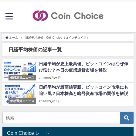
ホーム
日経平均株価 - CoinChoice（コインチョイス）
日経平均株価の記事一覧
日経平均が史上最高値、ビットコインはなぜ伸
び悩む？本日の仮想通貨市場を解説
仮想通貨ニュース
2026年5月25日
日経平均が最高値更新、ビットコイン市場にも
追い風？日本株高と暗号資産市場の関係を解説
仮想通貨ニュース
2026年5月14日
Coin Choice レート