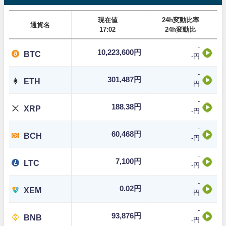
現在値
24h変動比率
通貨名
17:02
24h変動比
-
10,223,600円
BTC
-円
-
301,487円
ETH
-円
-
188.38円
XRP
-円
-
60,468円
BCH
-円
-
7,100円
LTC
-円
-
0.02円
XEM
-円
-
93,876円
BNB
-円