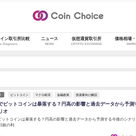
イン取引所比較
ニュース
仮想通貨取引所
価格相場
e Diagnosis
NEWS
CRYPTO EXCHANGE
MARK
ビットコイン
マクロ経済
金融政策
投資家向け解説
ス
でビットコインは暴落する？円高の影響と過去データから予測
リオ
ビットコインは暴落する？円高の影響と過去データから予測する今後のシナリ
日銀の利