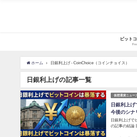
ビットコ
Fre
ホーム
日銀利上げ - CoinChoice（コインチョイス）
日銀利上げの記事一覧
仮想通貨ニュー
日銀利上げ
今後のシナ
日銀利上げで
の記事の結論 