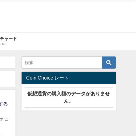
・チャート
ETS
Coin Choice レート
仮想通貨の購入額のデータがありませ
ん。
する
オ こ