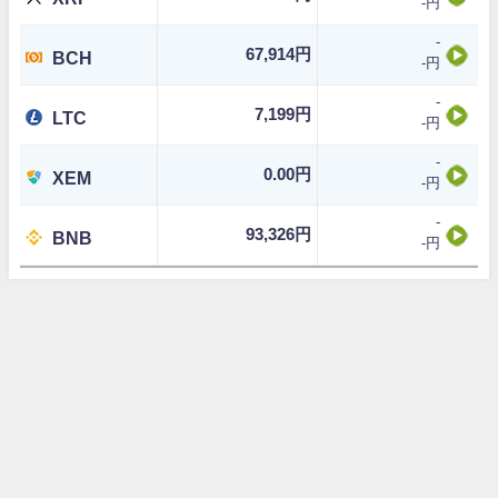
-円
-
67,914円
BCH
-円
-
7,199円
LTC
-円
-
0.00円
XEM
-円
-
93,326円
BNB
-円