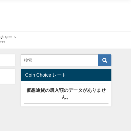
・チャート
ETS
Coin Choice レート
仮想通貨の購入額のデータがありませ
ん。