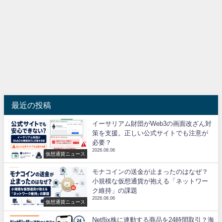
最近の投稿
イーサリアム財団がWeb3の画面改ざん対
策を支援。正しい公式サイトでも注意が
必要？
2026.08.06
仮想通貨ニュース
モナコインの送金が止まったのはなぜ？
小規模な仮想通貨が抱える「ネットワー
ク維持」の課題
2026.08.06
仮想通貨ニュース
Netflix株に連動する商品を24時間取引？海