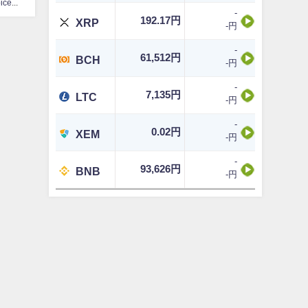
CoinChoice編集部
-
192.17円
XRP
-円
-
61,512円
BCH
-円
-
7,135円
LTC
-円
-
0.02円
XEM
-円
-
93,626円
BNB
-円