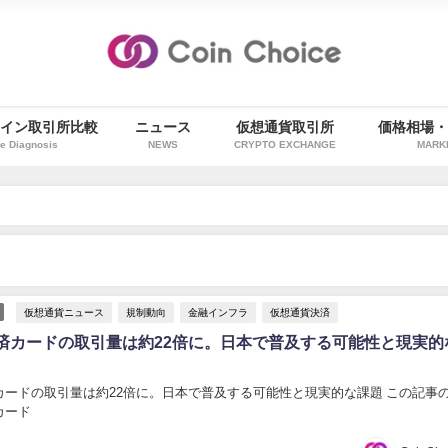
イン取引所比較
ニュース
仮想通貨取引所
価格相場
e Diagnosis
NEWS
CRYPTO EXCHANGE
MARK
仮想通貨ニュース
規制動向
金融インフラ
仮想通貨決済
済カードの取引量は約22倍に。日本で普及する可能性と現実的
カードの取引量は約22倍に。日本で普及する可能性と現実的な課題 この記事
カード