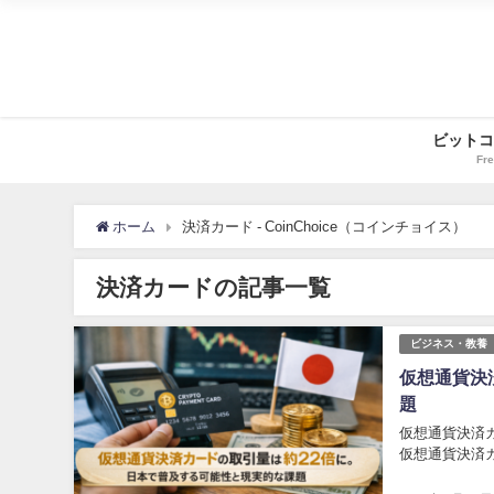
ビットコ
Fre
ホーム
決済カード - CoinChoice（コインチョイス）
決済カードの記事一覧
ビジネス・教養
仮想通貨決
題
仮想通貨決済
仮想通貨決済