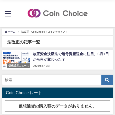
ホーム
法改正 - CoinChoice（コインチョイス）
法改正の記事一覧
改正資金決済法で暗号資産送金に注目。6月1日
から何が変わった？
仮想通貨ニュース
2026年6月2日
Coin Choice レート
仮想通貨の購入額のデータがありません。