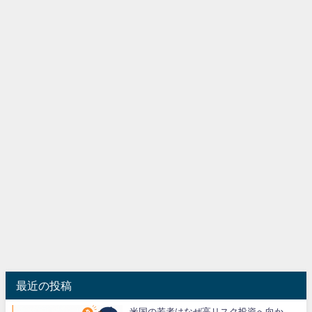
最近の投稿
米国の若者はなぜ高リスク投資へ向か