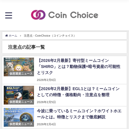
ホーム
注意点 - CoinChoice（コインチョイス）
注意点の記事一覧
【2026年2月最新】寄付型ミームコイン
「SHIRO」とは？動物保護×暗号資産の可能性
とリスク
仮想通貨ニュース
2026年2月6日
【2026年2月最新】EGL1とは？ミームコイン
としての特徴・価格動向・注意点を整理
仮想通貨ニュース
2026年2月5日
今波に乗っているミームコイン？ホワイトホエ
ールとは。特徴とリスクまで徹底解説
仮想通貨ニュース
2026年2月4日