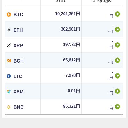
21:57
24h変動比
-
10,241,361円
BTC
-円
-
302,981円
ETH
-円
-
197.72円
XRP
-円
-
65,612円
BCH
-円
-
7,278円
LTC
-円
-
0.01円
XEM
-円
-
95,321円
BNB
-円