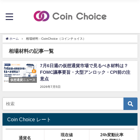
ホーム
相場材料 - CoinChoice（コインチョイス）
相場材料の記事一覧
7月6日週の仮想通貨市場で見るべき材料は？
FOMC議事要旨・大型アンロック・CPI前の注
意点
仮想通貨ニュース
2026年7月5日
Coin Choice レート
現在値
24h変動比率
通貨名