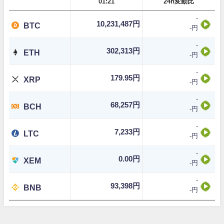
01:21
24h変動比
-
10,231,487円
BTC
-円
-
302,313円
ETH
-円
-
179.95円
XRP
-円
-
68,257円
BCH
-円
-
7,233円
LTC
-円
-
0.00円
XEM
-円
-
93,398円
BNB
-円